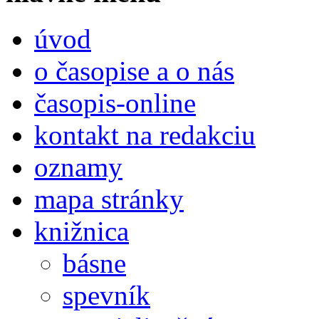
úvod
o časopise a o nás
časopis-online
kontakt na redakciu
oznamy
mapa stránky
knižnica
básne
spevník