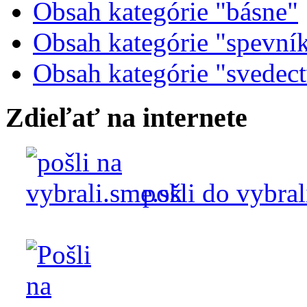
Obsah kategórie "básne"
Obsah kategórie "spevní
Obsah kategórie "svedec
Zdieľať na internete
pošli do vybral