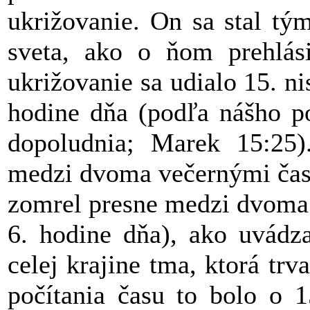
ukrižovanie. On sa stal tý
sveta, ako o ňom prehlási
ukrižovanie sa udialo 15. ni
hodine dňa (podľa nášho po
dopoludnia; Marek 15:25).
medzi dvoma večernými časm
zomrel presne medzi dvoma 
6. hodine dňa), ako uvádza
celej krajine tma, ktorá tr
počítania času to bolo o 1