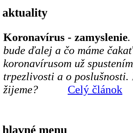
aktuality
Koronavírus - zamyslenie
.
bude ďalej a čo máme čakať?
koronavírusom už spustením
trpezlivosti a o poslušnosti
žijeme?
Celý článok
hlavné menu