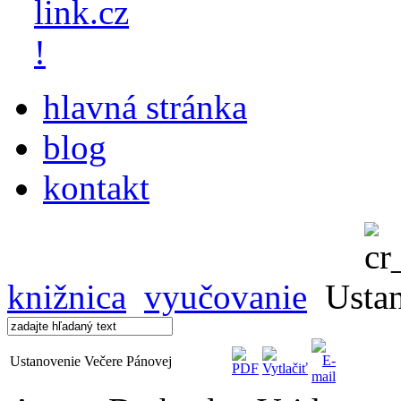
hlavná stránka
blog
kontakt
knižnica
vyučovanie
Ustan
Ustanovenie Večere Pánovej