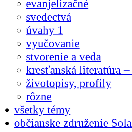
evanjelizačné
svedectvá
úvahy 1
vyučovanie
stvorenie a veda
kresťanská literatúra 
životopisy, profily
rôzne
všetky témy
občianske združenie Sola