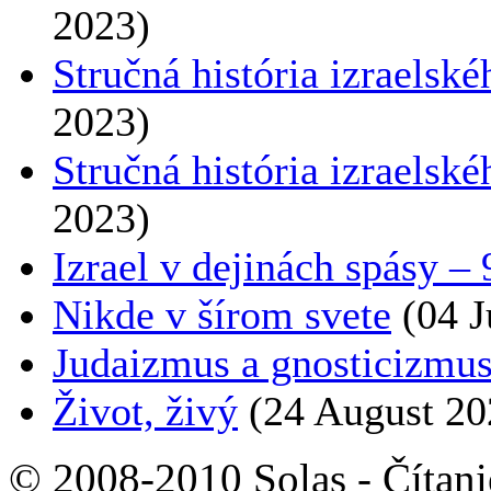
2023)
Stručná história izraelské
2023)
Stručná história izraelské
2023)
Izrael v dejinách spásy – 
Nikde v šírom svete
(04 J
Judaizmus a gnosticizmu
Život, živý
(24 August 20
© 2008-2010 Solas - Čítanie