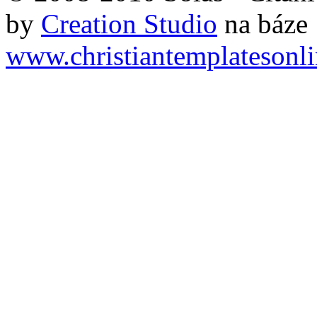
by
Creation Studio
na báze
www.christiantemplatesonl