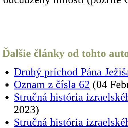
Ďalšie články od tohto aut
Druhý príchod Pána Ježiša
Oznam z čísla 62
(04 Feb
Stručná história izraelské
2023)
Stručná história izraelské