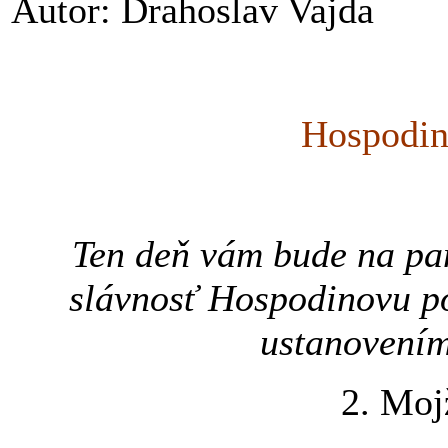
Autor: Drahoslav Vajda
Hospodin
Ten deň vám bude na pam
slávnosť Hospodinovu p
ustanovením
2. Moj