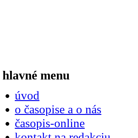
hlavné menu
úvod
o časopise a o nás
časopis-online
kontakt na redakciu