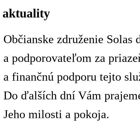
aktuality
Občianske združenie Solas 
a podporovateľom za priaze
a finančnú podporu tejto sl
Do ďalších dní Vám prajeme
Jeho milosti a pokoja.