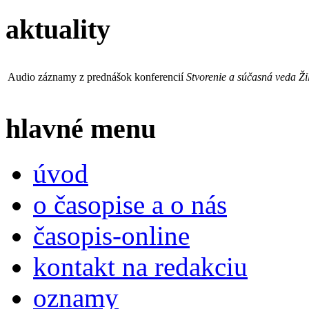
aktuality
Audio záznamy z prednášok konferencií
Stvorenie a súčasná veda Ži
hlavné menu
úvod
o časopise a o nás
časopis-online
kontakt na redakciu
oznamy