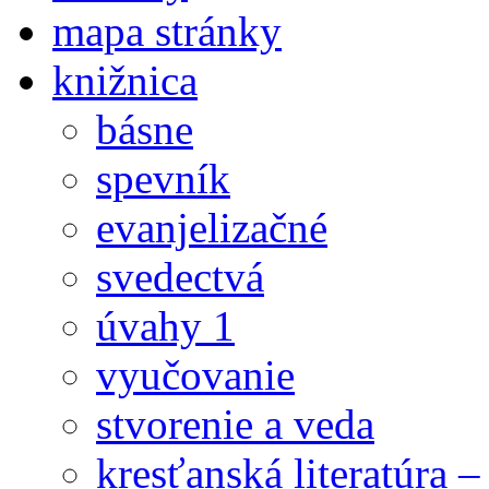
mapa stránky
knižnica
básne
spevník
evanjelizačné
svedectvá
úvahy 1
vyučovanie
stvorenie a veda
kresťanská literatúra 