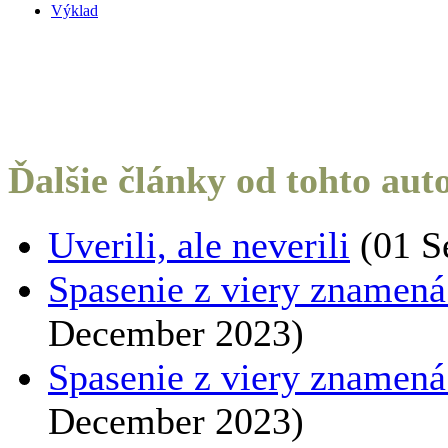
Výklad
Ďalšie články od tohto aut
Uverili, ale neverili
(01 S
Spasenie z viery znamená ž
December 2023)
Spasenie z viery znamená ž
December 2023)