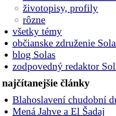
životopisy, profily
rôzne
všetky témy
občianske združenie Sola
blog Solas
zodpovedný redaktor Sol
najčítanejšie články
Blahoslavení chudobní 
Mená Jahve a El Šadaj