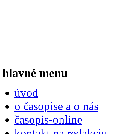
hlavné menu
úvod
o časopise a o nás
časopis-online
kontakt na redakciu