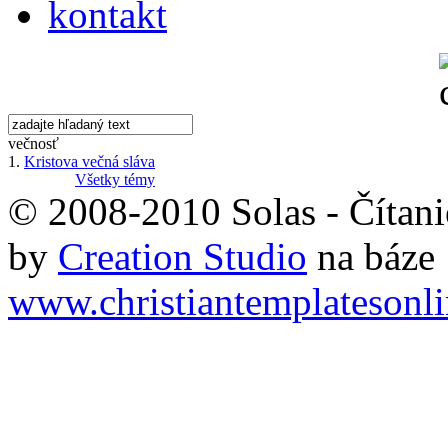
kontakt
večnosť
1.
Kristova večná sláva
Všetky témy
© 2008-2010 Solas - Čítanie
by
Creation Studio
na báze
www.christiantemplatesonl