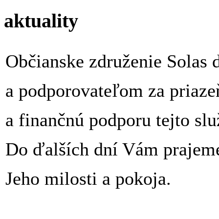
aktuality
Občianske združenie Solas 
a podporovateľom za priaze
a finančnú podporu tejto sl
Do ďalších dní Vám prajeme
Jeho milosti a pokoja.