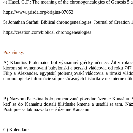
4) Hasel, G.F.: The meaning of the chronogenealogies of Genesis 5 a
https://www.grisda.org/origins-07053
5) Jonathan Sarfati: Biblical chronogenealogies, Journal of Creation
https://creation.com/biblical-chronogenealogies
Poznámky
:
A) Klaudios Ptolemaios bol významný grécky učenec. Žil v rokoc
ktorom sú vymenovaní babylonskí a perzskí vládcovia od roku 747
Filip a Alexander, egyptskí ptolemajovskí vládcovia a rímski vlá
chronologické informácie sú pre súčasných historikov nesmierne dôle
B) Názvom Palestína bolo pomenované pôvodne územie Kanaánu. Vzni
keď sa do Kanaánu dostali filištínske kmene a usadili sa tam. Náz
Postupne sa tak nazvalo celé územie Kanaánu.
C) Kalendáre