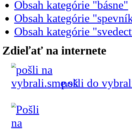
Obsah kategórie "básne"
Obsah kategórie "spevní
Obsah kategórie "svedec
Zdieľať na internete
pošli do vybral