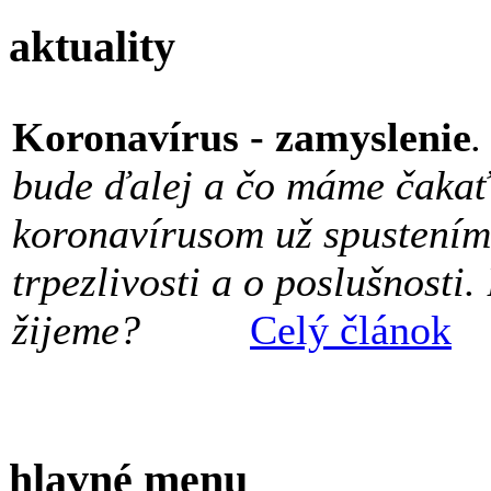
aktuality
Koronavírus - zamyslenie
.
bude ďalej a čo máme čakať?
koronavírusom už spustením
trpezlivosti a o poslušnosti
žijeme?
Celý článok
hlavné menu