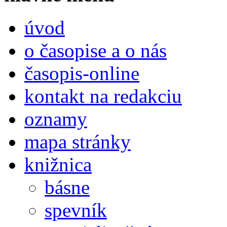
úvod
o časopise a o nás
časopis-online
kontakt na redakciu
oznamy
mapa stránky
knižnica
básne
spevník