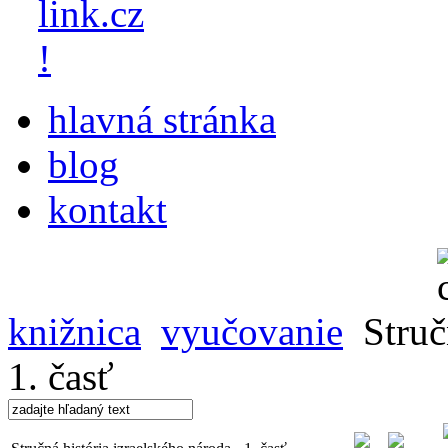
hlavná stránka
blog
kontakt
knižnica
vyučovanie
Struč
1. časť