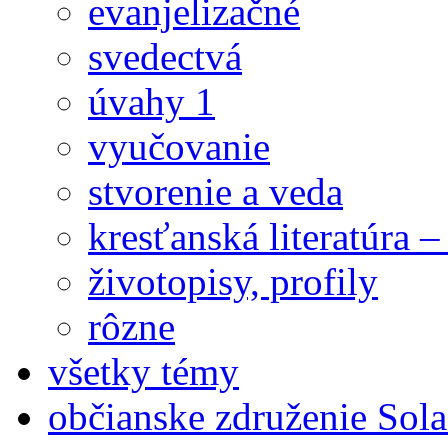
evanjelizačné
svedectvá
úvahy 1
vyučovanie
stvorenie a veda
kresťanská literatúra 
životopisy, profily
rôzne
všetky témy
občianske združenie Sola