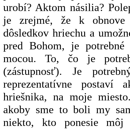
urobí? Aktom násilia? Pole
je zrejmé, že k obnove s
dôsledkov hriechu a umožne
pred Bohom, je potrebné 
mocou. To, čo je potre
(zástupnosť). Je potre
reprezentatívne postaví
hriešnika, na moje miesto
akoby sme to boli my sami
niekto, kto ponesie môj