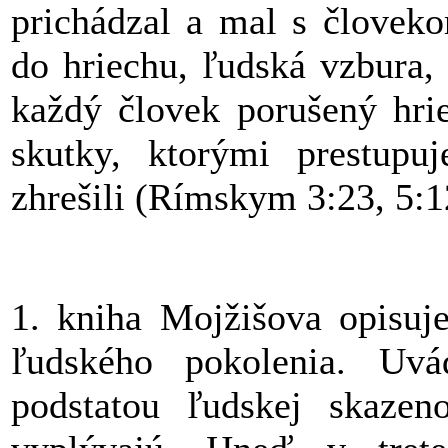
prichádzal a mal s človeko
do hriechu, ľudská vzbura,
každý človek porušený hrie
skutky, ktorými prestupuj
zhrešili (Rímskym 3:23, 5:1
1. kniha Mojžišova opisuje
ľudského pokolenia. Uvá
podstatou ľudskej skazen