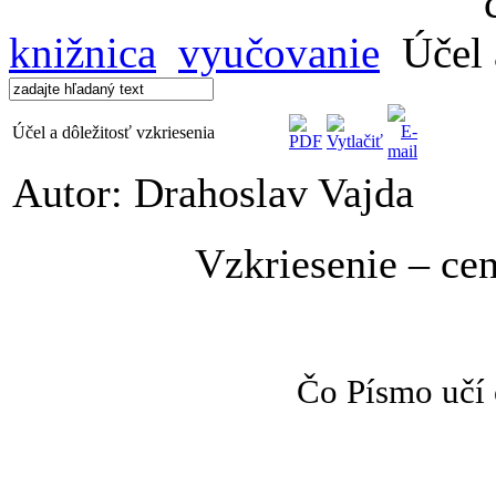
knižnica
vyučovanie
Účel 
Účel a dôležitosť vzkriesenia
Autor: Drahoslav Vajda
Vzkriesenie – cen
Čo Písmo učí 