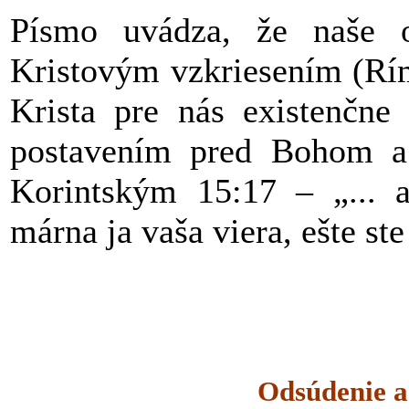
Písmo uvádza, že naše o
Kristovým vzkriesením (Rím
Krista pre nás existenčne 
postavením pred Bohom a 
Korintským 15:17 – „... a
márna ja vaša viera, ešte st
Odsúdenie a