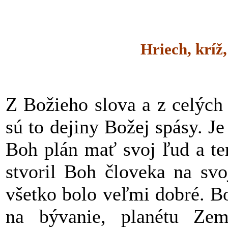
Hriech, kríž
Z Božieho slova a z celých
sú to dejiny Božej spásy. Je
Boh plán mať svoj ľud a ten
stvoril Boh človeka na svo
všetko bolo veľmi dobré. Bo
na bývanie, planétu Zem