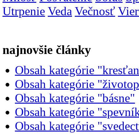
Utrpenie
Veda
Večnosť
Vier
najnovšie články
Obsah kategórie "kresťans
Obsah kategórie "životopi
Obsah kategórie "básne"
Obsah kategórie "spevní
Obsah kategórie "svedec