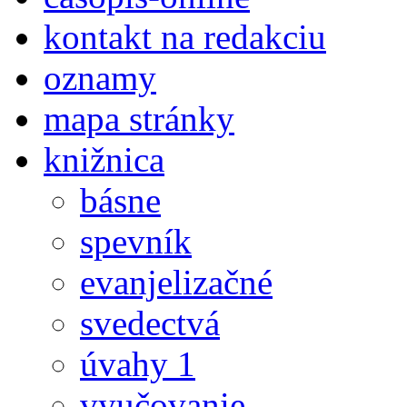
kontakt na redakciu
oznamy
mapa stránky
knižnica
básne
spevník
evanjelizačné
svedectvá
úvahy 1
vyučovanie