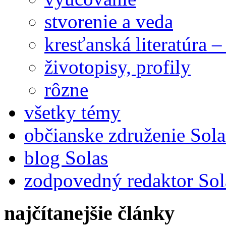
stvorenie a veda
kresťanská literatúra 
životopisy, profily
rôzne
všetky témy
občianske združenie Sola
blog Solas
zodpovedný redaktor Sol
najčítanejšie články