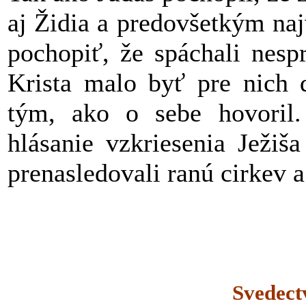
aj Židia a predovšetkým naj
pochopiť, že spáchali nesp
Krista malo byť pre nich 
tým, ako o sebe hovoril.
hlásanie vzkriesenia Ježiš
prenasledovali ranú cirkev 
Svedect