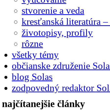
stvorenie a veda
kresťanská literatúra 
životopisy, profily
rôzne
všetky témy
občianske združenie Sola
blog Solas
zodpovedný redaktor Sol
najčítanejšie články