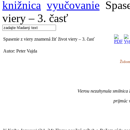
knižnica
vyučovanie
Spase
viery – 3. časť
Spasenie z viery znamená žiť život viery – 3. časť
Autor: Peter Vajda
Židom
Vierou nezahynula smilnica R
prijmúc 