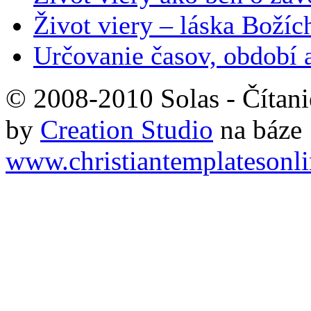
Život viery – láska Božích
Určovanie časov, období 
© 2008-2010 Solas - Čítanie
by
Creation Studio
na báze
www.christiantemplatesonl