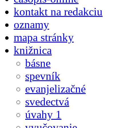
kontakt na redakciu
oznamy
mapa stránky
knižnica
básne
spevník
evanjelizačné
svedectvá
úvahy 1
vyučovanie