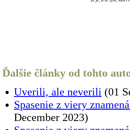
Ďalšie články od tohto aut
Uverili, ale neverili
(01 S
Spasenie z viery znamená ž
December 2023)