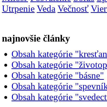
Utrpenie
Veda
Večnosť
Vier
najnovšie články
Obsah kategórie "kresťans
Obsah kategórie "životopi
Obsah kategórie "básne"
Obsah kategórie "spevní
Obsah kategórie "svedec