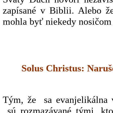
zapísané v Biblii. Alebo 
mohla byť niekedy nosičom 
Solus Christus: Naruš
Tým, že sa evanjelikálna v
sú rozmazávané tými, ktor