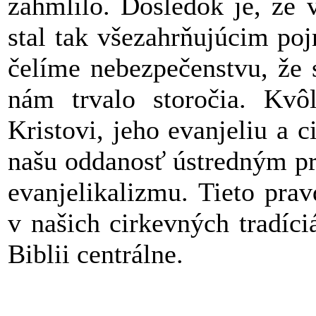
zahmlilo. Dôsledok je, že 
stal tak všezahrňujúcim po
čelíme nebezpečenstvu, že 
nám trvalo storočia. Kvôl
Kristovi, jeho evanjeliu a 
našu oddanosť ústredným pr
evanjelikalizmu. Tieto pra
v našich cirkevných tradíci
Biblii centrálne.