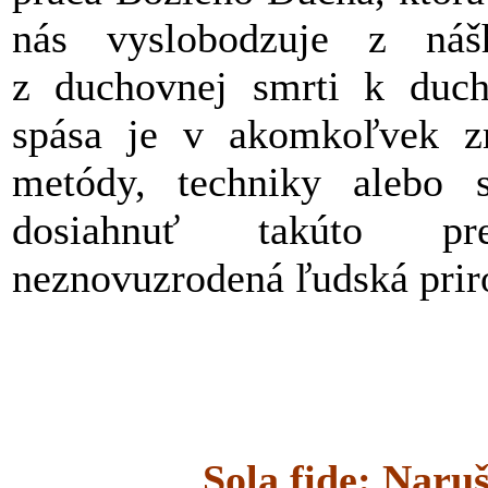
nás vyslobodzuje z náš
z duchovnej smrti k duc
spása je v akomkoľvek z
metódy, techniky alebo 
dosiahnuť takúto pr
neznovuzrodená ľudská prir
Sola fide: Naru