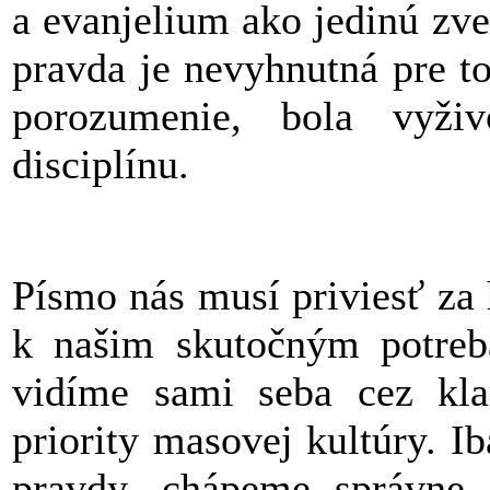
a evanjelium ako jedinú zve
pravda je nevyhnutná pre t
porozumenie, bola vyživ
disciplínu.
Písmo nás musí priviesť za
k našim skutočným potreb
vidíme sami seba cez klam
priority masovej kultúry. I
pravdy, chápeme správne 