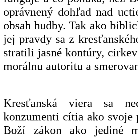
oprávnený dohľad nad uctie
obsah hudby. Tak ako biblic
jej pravdy sa z kresťanskéh
stratili jasné kontúry, cirke
morálnu autoritu a smerovan
Kresťanská viera sa n
konzumenti cítia ako svoje
Boží zákon ako jediné me