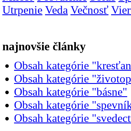
Utrpenie
Veda
Večnosť
Vier
najnovšie články
Obsah kategórie "kresťans
Obsah kategórie "životopi
Obsah kategórie "básne"
Obsah kategórie "spevní
Obsah kategórie "svedec