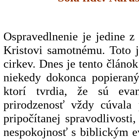
Ospravedlnenie je jedine z 
Kristovi samotnému. Toto j
cirkev. Dnes je tento článo
niekedy dokonca popieraný
ktorí tvrdia, že sú evan
prirodzenosť vždy cúvala 
pripočítanej spravodlivosti
nespokojnosť s biblickým e