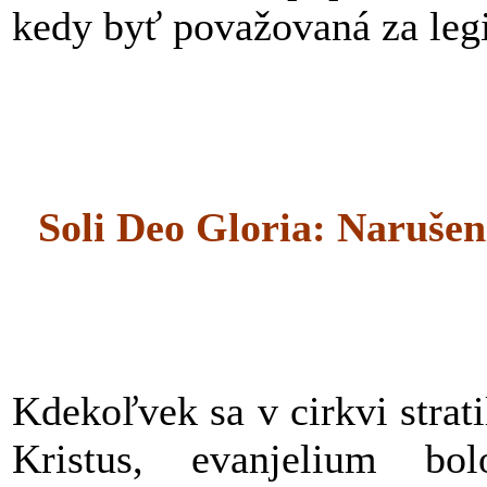
kedy byť považovaná za legi
Soli Deo Gloria: Narušen
Kdekoľvek sa v cirkvi strati
Kristus, evanjelium bo