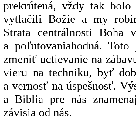
prekrútená, vždy tak bolo
vytlačili Božie a my rob
Strata centrálnosti Boha v
a poľutovaniahodná. Toto j
zmeniť uctievanie na zábavu
vieru na techniku, byť do
a vernosť na úspešnosť. Vý
a Biblia pre nás znamena
závisia od nás.