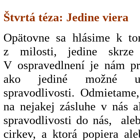
Štvrtá téza: Jedine viera
Opätovne sa hlásime k tom
z milosti, jedine skrze 
V ospravedlnení je nám pri
ako jediné možné usp
spravodlivosti. Odmietame,
na nejakej zásluhe v nás a
spravodlivosti do nás, alebo
cirkev, a ktorá popiera al