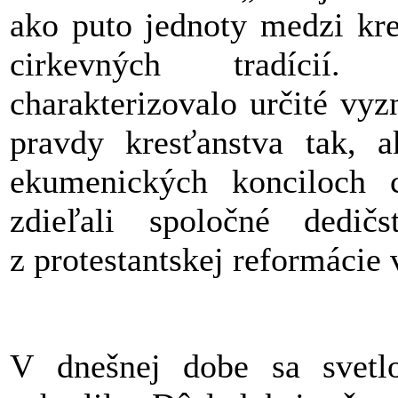
ako puto jednoty medzi kre
cirkevných tradícií. 
charakterizovalo určité vyz
pravdy kresťanstva tak, 
ekumenických konciloch ci
zdieľali spoločné dedič
z protestantskej reformácie 
V dnešnej dobe sa svetl