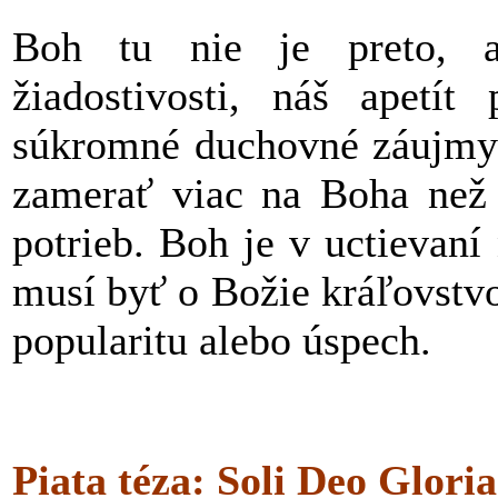
Boh tu nie je preto, a
žiadostivosti, náš apetít
súkromné duchovné záujmy.
zamerať viac na Boha než 
potrieb. Boh je v uctievaní
musí byť o Božie kráľovstvo
popularitu alebo úspech.
Piata téza: Soli Deo Gloria