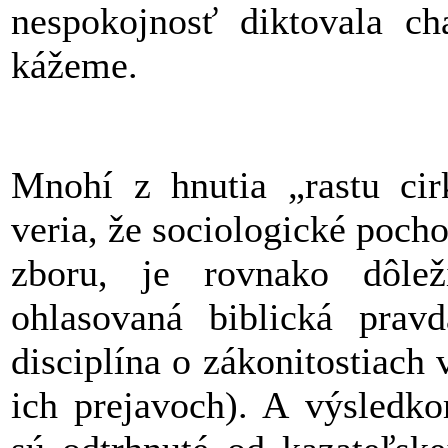
nespokojnosť diktovala ch
kážeme.
Mnohí z hnutia „rastu ci
veria, že sociologické pocho
zboru, je rovnako dôlež
ohlasovaná biblická prav
disciplína o zákonitostiach
ich prejavoch). A výsledko