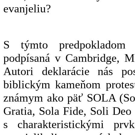
evanjeliu?
S týmto predpokladom p
podpísaná v Cambridge, Ma
Autori deklarácie nás p
biblickým kameňom protesta
známym ako päť SOLA (Sola 
Gratia, Sola Fide, Soli Deo
s charakteristickými pr