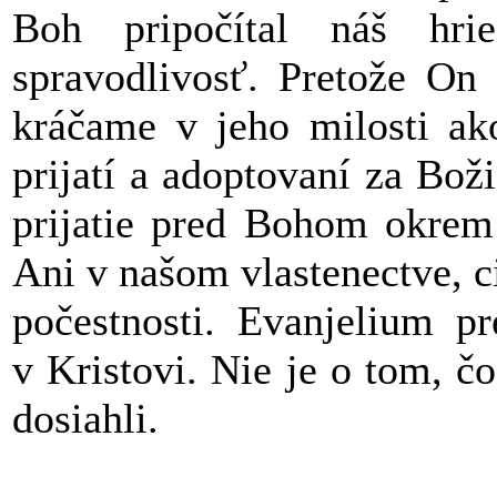
Boh pripočítal náš hr
spravodlivosť. Pretože On 
kráčame v jeho milosti ako
prijatí a adoptovaní za Boži
prijatie pred Bohom okrem 
Ani v našom vlastenectve, c
počestnosti. Evanjelium pr
v Kristovi. Nie je o tom, 
dosiahli.