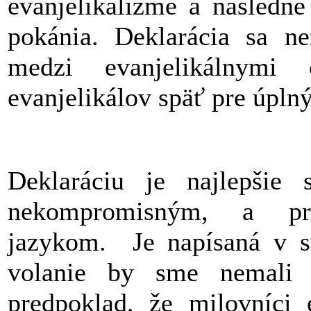
evanjelikalizme a následne
pokánia. Deklarácia sa n
medzi evanjelikálnymi
evanjelikálov späť pre úplný
Deklaráciu je najlepšie 
nekompromisným, a pr
jazykom. Je napísaná v s
volanie by sme nemali
predpoklad, že milovníci 