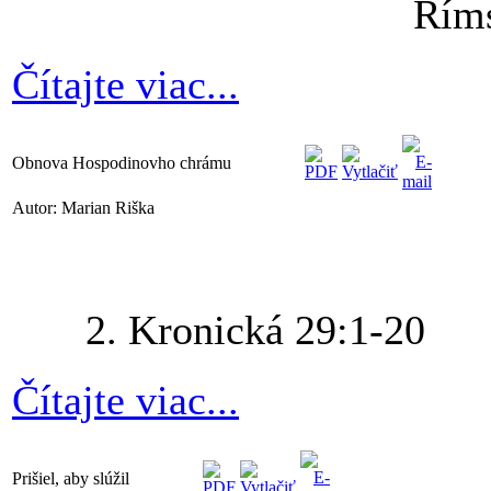
Rím
Čítajte viac...
Obnova Hospodinovho chrámu
Autor: Marian Riška
2. Kronická 29:1-20
Čítajte viac...
Prišiel, aby slúžil