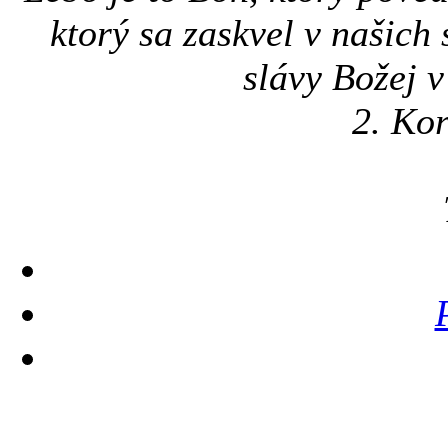
ktorý sa zaskvel v našich
slávy Božej v
2. Ko