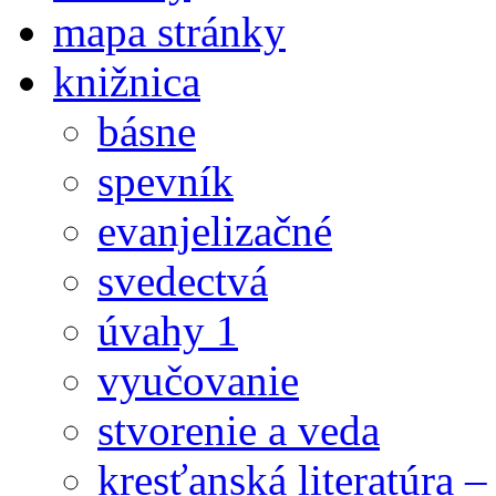
mapa stránky
knižnica
básne
spevník
evanjelizačné
svedectvá
úvahy 1
vyučovanie
stvorenie a veda
kresťanská literatúra 