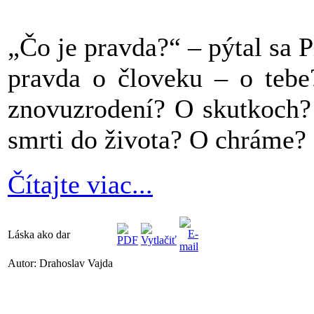
„Čo je pravda?“ – pýtal sa P
pravda o človeku – o teb
znovuzrodení? O skutkoch? 
smrti do života? O chráme? 
Čítajte viac...
Láska ako dar
Autor: Drahoslav Vajda