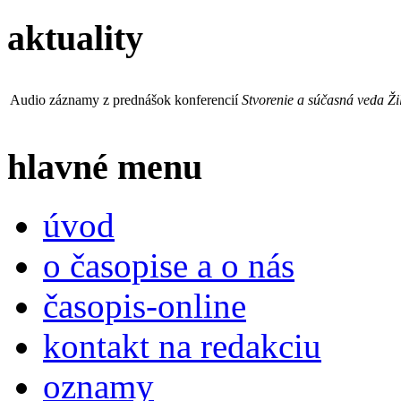
aktuality
Audio záznamy z prednášok konferencií
Stvorenie a súčasná veda Ži
hlavné menu
úvod
o časopise a o nás
časopis-online
kontakt na redakciu
oznamy