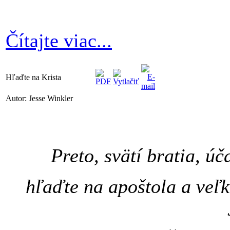
Čítajte viac...
Hľaďte na Krista
Autor: Jesse Winkler
Preto, svätí bratia, ú
hľaďte na apoštola a veľ