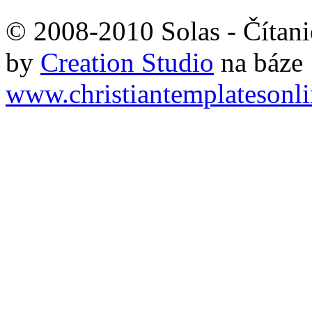
© 2008-2010 Solas - Čítanie
by
Creation Studio
na báze
www.christiantemplatesonl