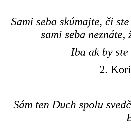
Sami seba skúmajte, či ste 
sami seba neznáte, ž
Iba ak by ste
2. Kor
Sám ten Duch spolu svedč