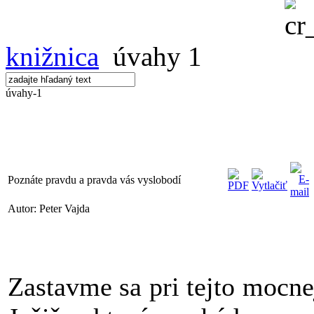
knižnica
úvahy 1
úvahy-1
Poznáte pravdu a pravda vás vyslobodí
Autor: Peter Vajda
Zastavme sa pri tejto mocn