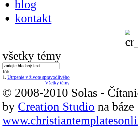
blog
kontakt
všetky témy
Jób
1.
Utrpenie v živote spravodlivého
Všetky témy
© 2008-2010 Solas - Čítanie
by
Creation Studio
na báze
www.christiantemplatesonl