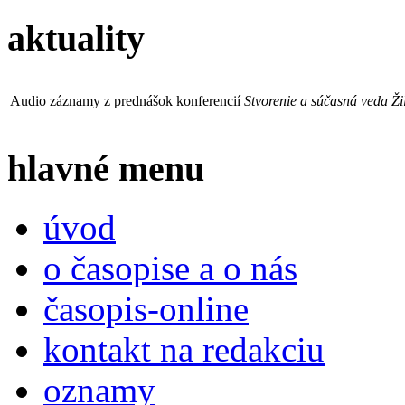
aktuality
Audio záznamy z prednášok konferencií
Stvorenie a súčasná veda Ži
hlavné menu
úvod
o časopise a o nás
časopis-online
kontakt na redakciu
oznamy