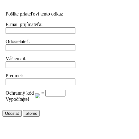
Pošlite priateľovi tento odkaz
E-mail prijímateľa:
Odosielateľ:
Váš email:
Predmet:
Ochranný kód
=
Vypočítajte!
Odoslať
Storno