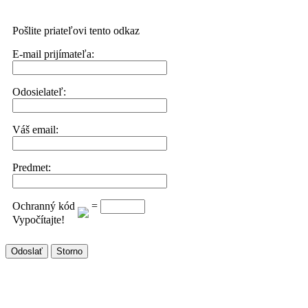
Pošlite priateľovi tento odkaz
E-mail prijímateľa:
Odosielateľ:
Váš email:
Predmet:
Ochranný kód
=
Vypočítajte!
Odoslať
Storno