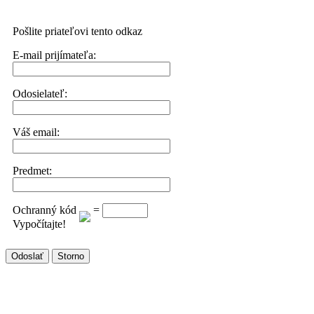
Pošlite priateľovi tento odkaz
E-mail prijímateľa:
Odosielateľ:
Váš email:
Predmet:
Ochranný kód
=
Vypočítajte!
Odoslať
Storno